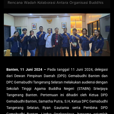
Rencana Wadah Kolaborasi Antara Organisasi Buddhis
Banten, 11 Juni 2024 –
Pada tanggal 11 Juni 2024, delegasi
dari Dewan Pimpinan Daerah (DPD) Gemabudhi Banten dan
DPC Gemabudhi Tangerang Selatan melakukan audiensi dengan
Sekolah Tinggi Agama Buddha Negeri (STABN) Sriwijaya
Tangerang Banten. Pertemuan ini dihadiri oleh Ketua DPD
Gemabudhi Banten, Samatha Putra, S.H, Ketua DPC Gemabudhi
Tangerang Selatan, Ryan Gautama serta Pembina DPD
Gemabudhi Banten, Liedya Ongkowijaya, bersama sejumlah