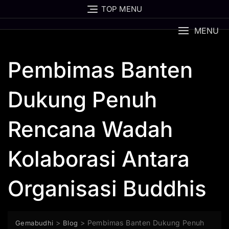
TOP MENU
MENU
Pembimas Banten
Dukung Penuh
Rencana Wadah
Kolaborasi Antara
Organisasi Buddhis
>
>
Pembimas Banten Dukung Penuh
Gemabudhi
Blog