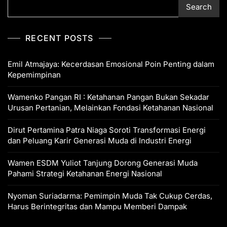
Search
p
o
k
k
RECENT POSTS
Emil Atmajaya: Kecerdasan Emosional Poin Penting dalam
Kepemimpinan
Wamenko Pangan RI : Ketahanan Pangan Bukan Sekadar
Urusan Pertanian, Melainkan Fondasi Ketahanan Nasional
Dirut Pertamina Patra Niaga Soroti Transformasi Energi
dan Peluang Karir Generasi Muda di Industri Energi
Wamen ESDM Yuliot Tanjung Dorong Generasi Muda
Pahami Strategi Ketahanan Energi Nasional
Nyoman Suriadarma: Pemimpin Muda Tak Cukup Cerdas,
Harus Berintegritas dan Mampu Memberi Dampak