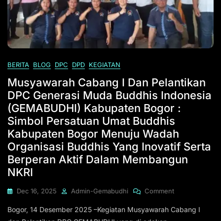
BERITA
BLOG
DPC
DPD
KEGIATAN
Musyawarah Cabang I Dan Pelantikan
DPC Generasi Muda Buddhis Indonesia
(GEMABUDHI) Kabupaten Bogor :
Simbol Persatuan Umat Buddhis
Kabupaten Bogor Menuju Wadah
Organisasi Buddhis Yang Inovatif Serta
Berperan Aktif Dalam Membangun
NKRI
On
Dec 16, 2025
Admin-Gemabudhi
Comment
Musyawarah
Bogor, 14 Desember 2025 –Kegiatan Musyawarah Cabang I
Cabang
I