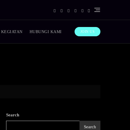
 KEGIATAN
HUBUNGI KAMI
JOIN US
Search
Search