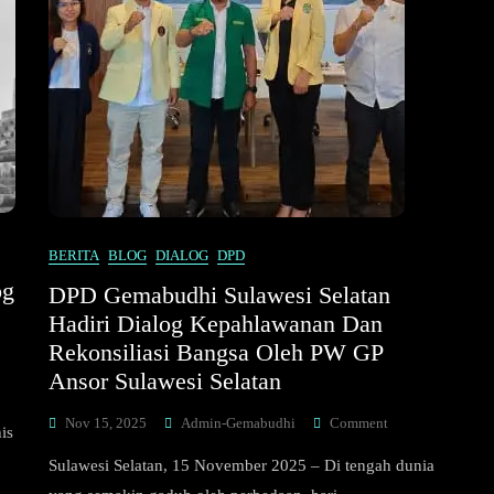
BERITA
BLOG
DIALOG
DPD
og
DPD Gemabudhi Sulawesi Selatan
Hadiri Dialog Kepahlawanan Dan
Rekonsiliasi Bangsa Oleh PW GP
Ansor Sulawesi Selatan
On
Nov 15, 2025
Admin-Gemabudhi
Comment
is
DPD
Sulawesi Selatan, 15 November 2025 – Di tengah dunia
Gemabudhi
Sulawesi