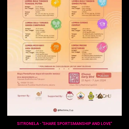
SITRONELA - "SHARE SPORTSMANSHIP AND LOVE"