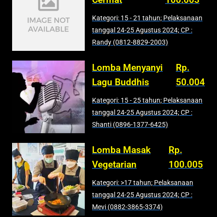
Kategori: 15 - 21 tahun; Pelaksanaan
tanggal 24-25 Agustus 2024; CP :
Randy (0812-8829-2003)
Lomba Menyanyi
Rp.
Lagu Buddhis
50.004
Kategori: 15 - 25 tahun; Pelaksanaan
tanggal 24-25 Agustus 2024; CP :
Shanti (0896-1377-6425)
Lomba Masak
Rp.
Vegetarian
100.005
Kategori: >17 tahun; Pelaksanaan
tanggal 24-25 Agustus 2024; CP :
Mevi (0882-3865-3374)