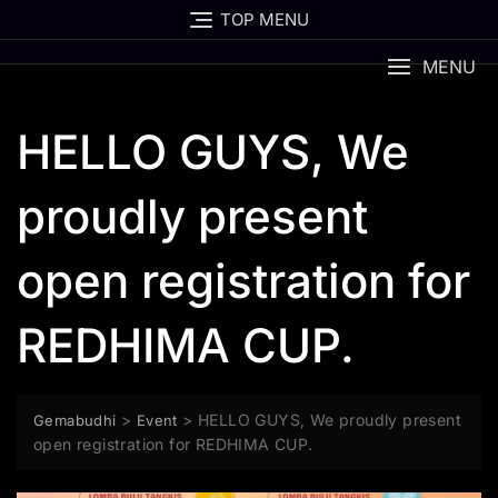
TOP MENU
MENU
HELLO GUYS, We
proudly present
open registration for
REDHIMA CUP.
>
>
HELLO GUYS, We proudly present
Gemabudhi
Event
open registration for REDHIMA CUP.