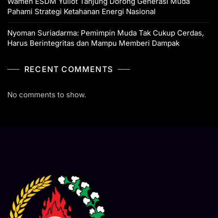
Wamen ESDM Yuliot Tanjung Dorong Generasi Muda
Pahami Strategi Ketahanan Energi Nasional
Nyoman Suriadarma: Pemimpin Muda Tak Cukup Cerdas,
Harus Berintegritas dan Mampu Memberi Dampak
RECENT COMMENTS
No comments to show.