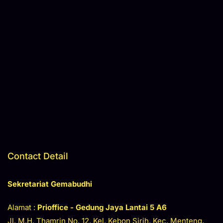
Contact Detail
Sekretariat Gemabudhi
Alamat :
Prioffice - Gedung Jaya
Lantai 5 A6
Jl. M.H. Thamrin No. 12, Kel. Kebon Sirih, Kec. Menteng,