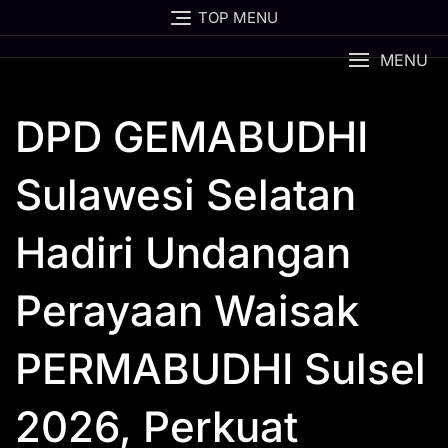
Skip
TOP MENU
to
content
MENU
DPD GEMABUDHI
Sulawesi Selatan
Hadiri Undangan
Perayaan Waisak
PERMABUDHI Sulsel
2026, Perkuat