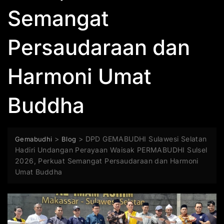
Semangat
Persaudaraan dan
Harmoni Umat
Buddha
>
>
DPD GEMABUDHI Sulawesi Selatan
Gemabudhi
Blog
Hadiri Undangan Perayaan Waisak PERMABUDHI Sulsel
2026, Perkuat Semangat Persaudaraan dan Harmoni
Umat Buddha